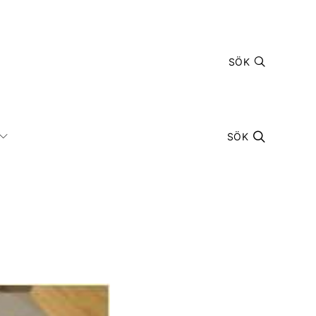
SÖK
SÖK