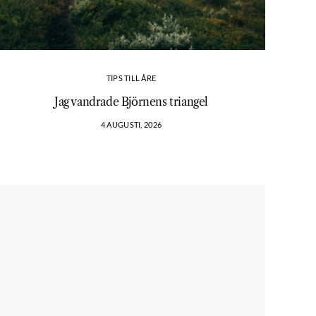
TIPS TILL ÅRE
Jag vandrade Björnens triangel
4 AUGUSTI, 2026