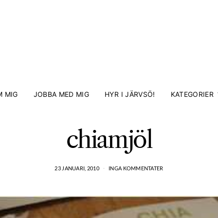
 MIG
JOBBA MED MIG
HYR I JÄRVSÖ!
KATEGORIER
chiamjöl
23 JANUARI, 2010
INGA KOMMENTATER