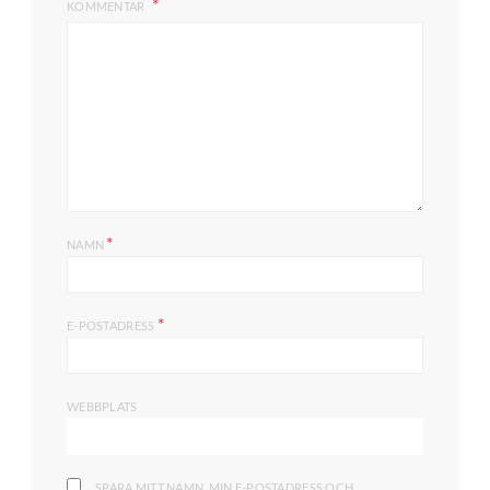
KOMMENTAR
*
NAMN
*
E-POSTADRESS
WEBBPLATS
SPARA MITT NAMN, MIN E-POSTADRESS OCH