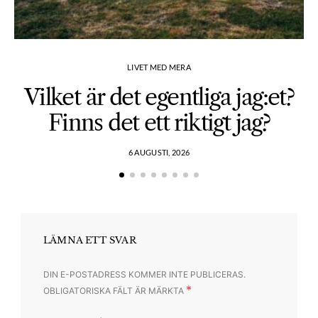
LIVET MED MERA
Vilket är det egentliga jag:et?
Finns det ett riktigt jag?
6 AUGUSTI, 2026
LÄMNA ETT SVAR
DIN E-POSTADRESS KOMMER INTE PUBLICERAS.
*
OBLIGATORISKA FÄLT ÄR MÄRKTA