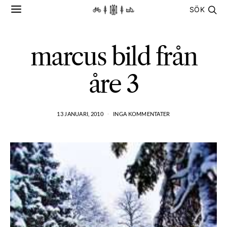
SÖK
marcus bild från
åre 3
13 JANUARI, 2010
INGA KOMMENTATER