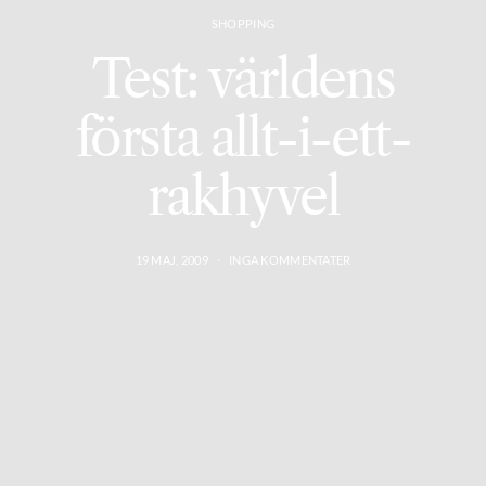
SHOPPING
Test: världens
första allt-i-ett-
rakhyvel
19 MAJ, 2009
INGA KOMMENTATER