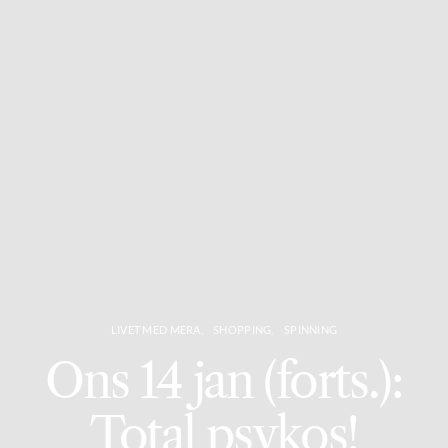
LIVET MED MERA
SHOPPING
SPINNING
Ons 14 jan (forts.):
Total psykos!