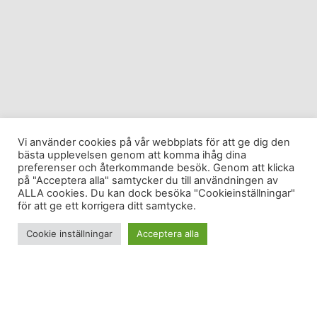
Vi använder cookies på vår webbplats för att ge dig den
bästa upplevelsen genom att komma ihåg dina
preferenser och återkommande besök. Genom att klicka
på "Acceptera alla" samtycker du till användningen av
ALLA cookies. Du kan dock besöka "Cookieinställningar"
för att ge ett korrigera ditt samtycke.
Cookie inställningar
Acceptera alla
When the drugs don’t work – try spinning!