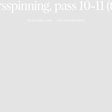
spinning, pass 10-11 (t
26 OKTOBER, 2008
INGA KOMMENTATER