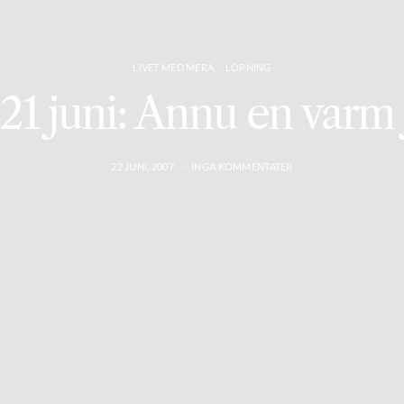
LIVET MED MERA
LÖPNING
21 juni: Annu en varm
22 JUNI, 2007
INGA KOMMENTATER