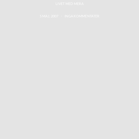
LIVET MED MERA
5 MAJ, 2007
INGA KOMMENTATER