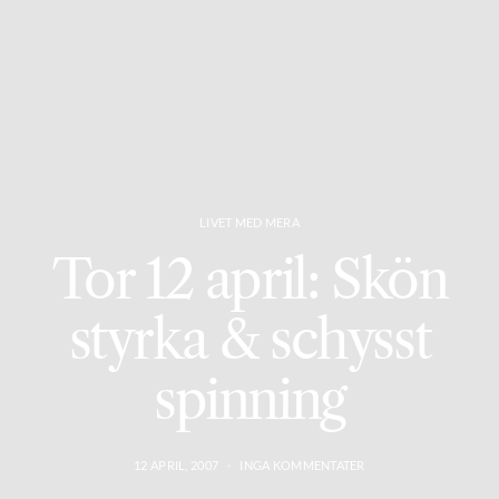
LIVET MED MERA
Tor 12 april: Skön
styrka & schysst
spinning
12 APRIL, 2007
INGA KOMMENTATER