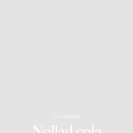
LIVET MED MERA
Nollad cola