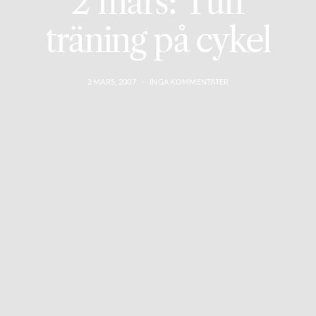
2 mars: Tuff
träning på cykel
2 MARS, 2007
INGA KOMMENTATER