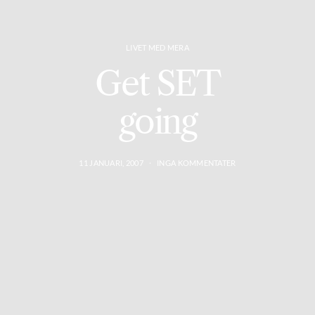
LIVET MED MERA
Get SET
going
11 JANUARI, 2007
INGA KOMMENTATER