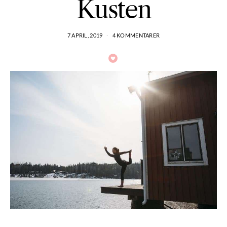
Kusten
7 APRIL, 2019
4 KOMMENTARER