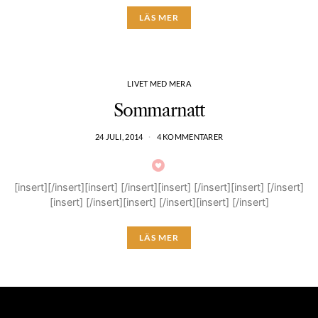
LÄS MER
LIVET MED MERA
Sommarnatt
24 JULI, 2014
4 KOMMENTARER
[insert][/insert][insert] [/insert][insert] [/insert][insert] [/insert]
[insert] [/insert][insert] [/insert][insert] [/insert]
LÄS MER