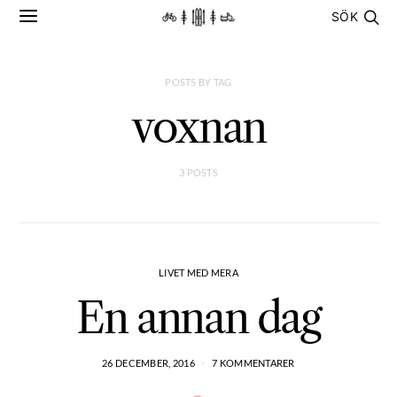
SÖK
POSTS BY TAG
voxnan
3 POSTS
LIVET MED MERA
En annan dag
26 DECEMBER, 2016
7 KOMMENTARER