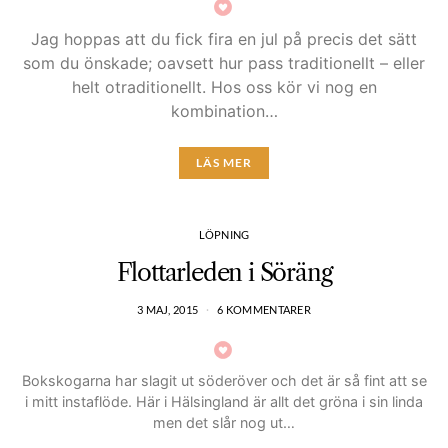
Jag hoppas att du fick fira en jul på precis det sätt
som du önskade; oavsett hur pass traditionellt – eller
helt otraditionellt. Hos oss kör vi nog en
kombination…
LÄS MER
LÖPNING
Flottarleden i Söräng
3 MAJ, 2015
6 KOMMENTARER
Bokskogarna har slagit ut söderöver och det är så fint att se
i mitt instaflöde. Här i Hälsingland är allt det gröna i sin linda
men det slår nog ut…