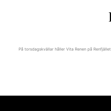
På torsdagskvällar håller Vita Renen på Renfjäll