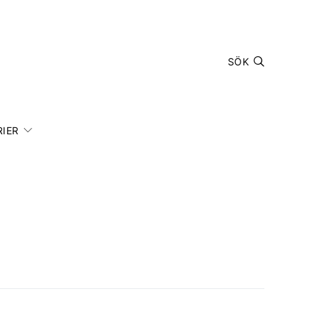
SÖK
IER