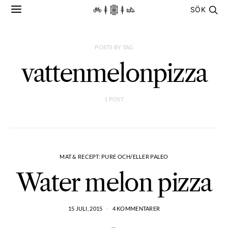
SÖK
POSTS BY TAG
vattenmelonpizza
1 POST
MAT & RECEPT: PURE OCH/ELLER PALEO
Water melon pizza
15 JULI, 2015
4 KOMMENTARER