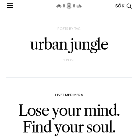
SÖK
POSTS BY TAG
urban jungle
1 POST
LIVET MED MERA
Lose your mind.
Find your soul.