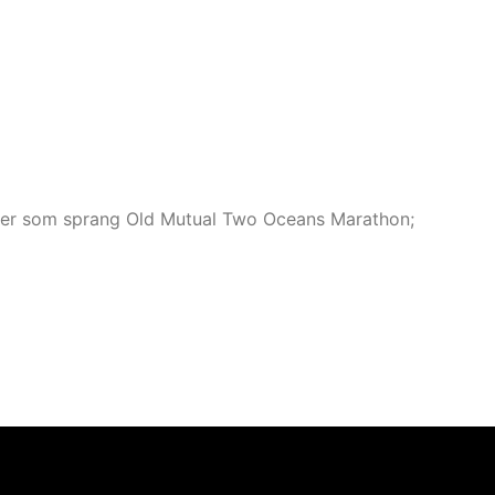
soner som sprang Old Mutual Two Oceans Marathon;