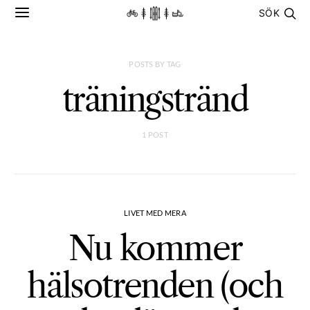
SÖK
POSTS BY TAG
träningstränd
1 POST
LIVET MED MERA
Nu kommer
hälsotrenden (och