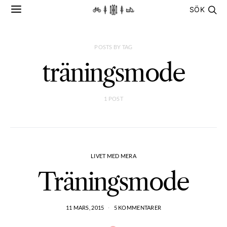
SÖK
POSTS BY TAG
träningsmode
1 POST
LIVET MED MERA
Träningsmode
11 MARS, 2015
5 KOMMENTARER