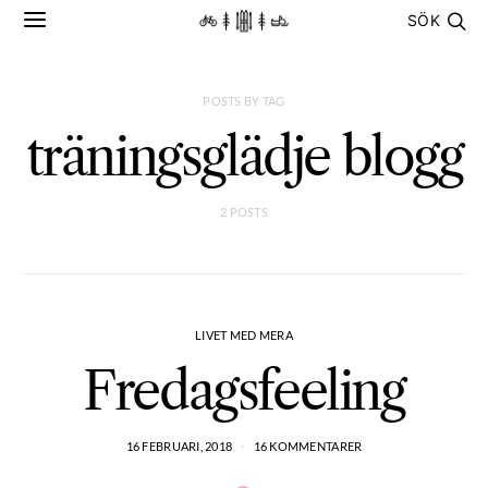
SÖK
POSTS BY TAG
träningsglädje blogg
2 POSTS
LIVET MED MERA
Fredagsfeeling
16 FEBRUARI, 2018
16 KOMMENTARER