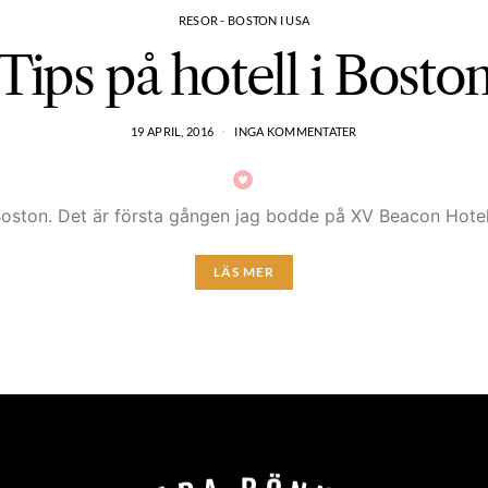
RESOR - BOSTON I USA
Tips på hotell i Bosto
19 APRIL, 2016
INGA KOMMENTATER
 i Boston. Det är första gången jag bodde på XV Beacon Ho
LÄS MER