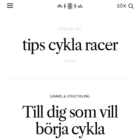
SÖK
POSTS BY TAG
tips cykla racer
1 POST
GRAVEL & STIGCYKLING
Till dig som vill
börja cykla