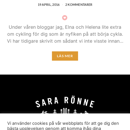
19 APRIL, 2016
2 KOMMENTARER
Under våren bloggar jag, Elna och Helena lite extra
om cykling för dig som är nyfiken på att börja cykla.
Vi har tidigare skrivit om sådant vi inte visste innan…
LÄS MER
Vi använder cookies på vår webbplats för att ge dig den
bästa upplevelsen genom att komma ihåg dina