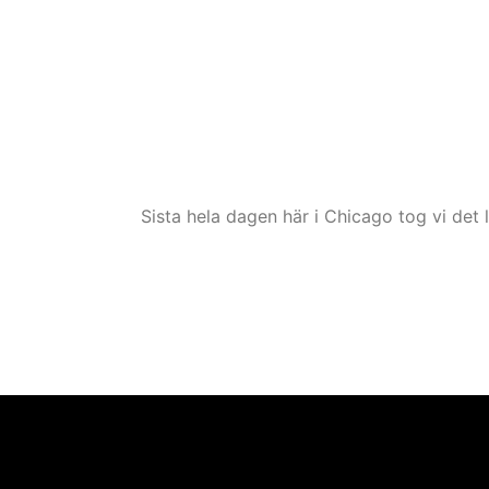
Sista hela dagen här i Chicago tog vi det l