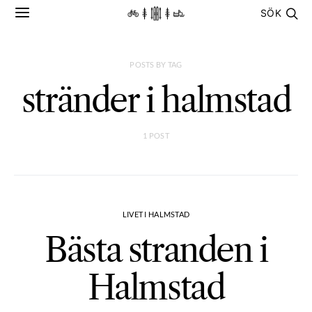
SÖK
POSTS BY TAG
stränder i halmstad
1 POST
LIVET I HALMSTAD
Bästa stranden i
Halmstad