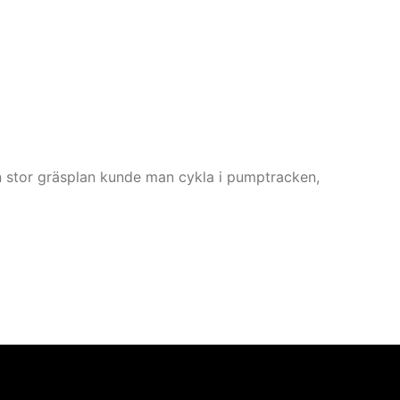
en stor gräsplan kunde man cykla i pumptracken,