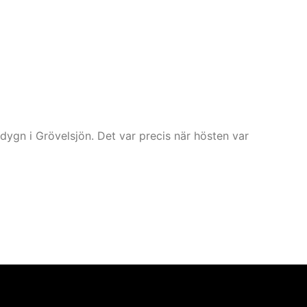
 i Grövelsjön. Det var precis när hösten var