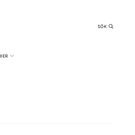
SÖK
IER