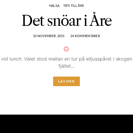
HALSA
TIPS TILL ÅRE
Det snöar i Åre
10 NOVEMBER, 2015
24 KOMMENTARER
vid lunch. Valet stod mellan en tur på elljusspåret i skoge
fjället…
LÄS MER