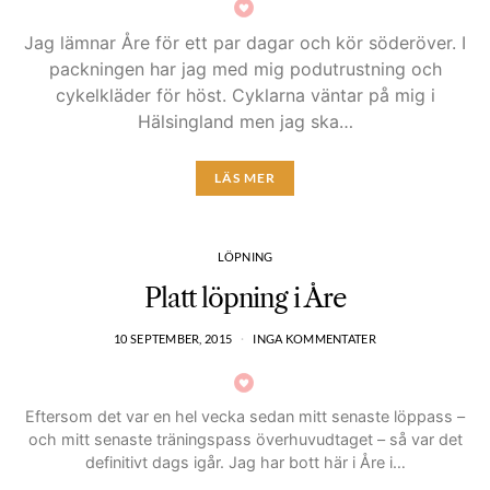
Jag lämnar Åre för ett par dagar och kör söderöver. I
packningen har jag med mig podutrustning och
cykelkläder för höst. Cyklarna väntar på mig i
Hälsingland men jag ska…
LÄS MER
LÖPNING
Platt löpning i Åre
10 SEPTEMBER, 2015
INGA KOMMENTATER
Eftersom det var en hel vecka sedan mitt senaste löppass –
och mitt senaste träningspass överhuvudtaget – så var det
definitivt dags igår. Jag har bott här i Åre i…