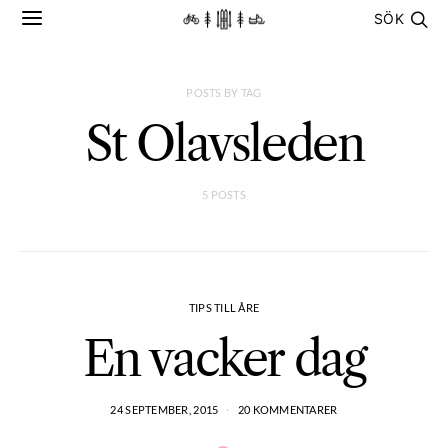
SÖK
POSTS BY TAG
St Olavsleden
5 POSTS
TIPS TILL ÅRE
En vacker dag
24 SEPTEMBER, 2015
20 KOMMENTARER