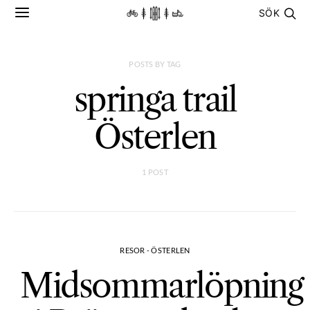
SÖK
POSTS BY TAG
springa trail
Österlen
1 POST
RESOR - ÖSTERLEN
Midsommarlöpning