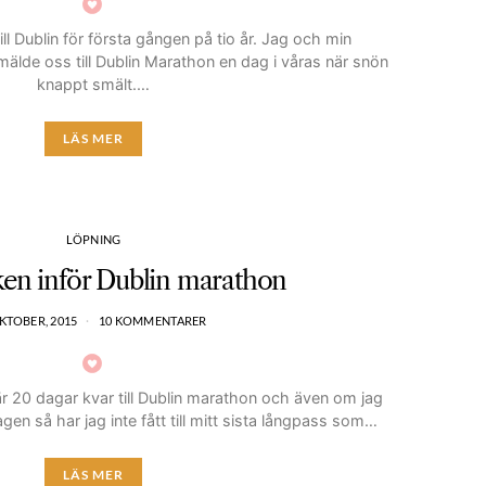
till Dublin för första gången på tio år. Jag och min
älde oss till Dublin Marathon en dag i våras när snön
knappt smält.…
LÄS MER
LÖPNING
en inför Dublin marathon
KTOBER, 2015
10 KOMMENTARER
r 20 dagar kvar till Dublin marathon och även om jag
n så har jag inte fått till mitt sista långpass som…
LÄS MER