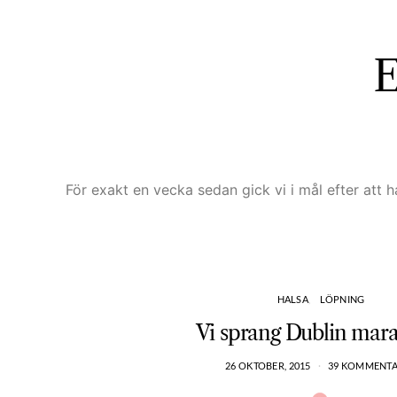
E
För exakt en vecka sedan gick vi i mål efter att 
HALSA
LÖPNING
Vi sprang Dublin mar
26 OKTOBER, 2015
39 KOMMENT