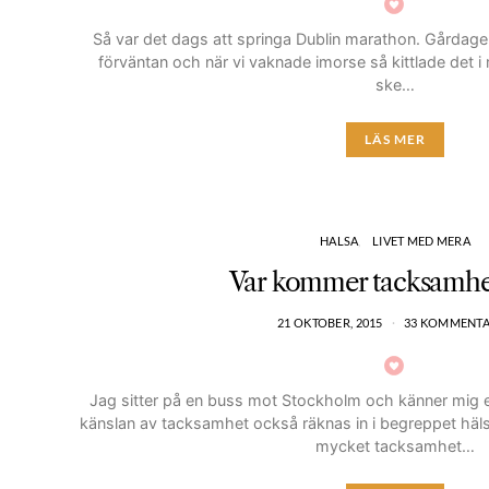
Så var det dags att springa Dublin marathon. Gårdage
förväntan och när vi vaknade imorse så kittlade det i
ske…
LÄS MER
HALSA
LIVET MED MERA
Var kommer tacksamhet
21 OKTOBER, 2015
33 KOMMENT
Jag sitter på en buss mot Stockholm och känner mig
känslan av tacksamhet också räknas in i begreppet häls
mycket tacksamhet…