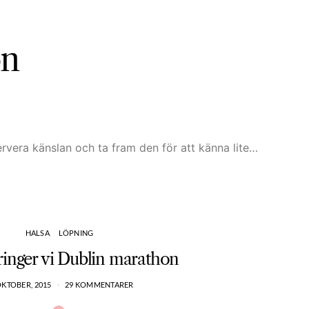
on
ervera känslan och ta fram den för att känna lite…
HALSA
LÖPNING
ringer vi Dublin marathon
OKTOBER, 2015
29 KOMMENTARER