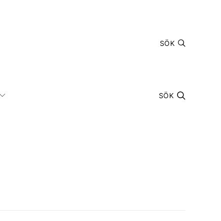
SÖK
SÖK