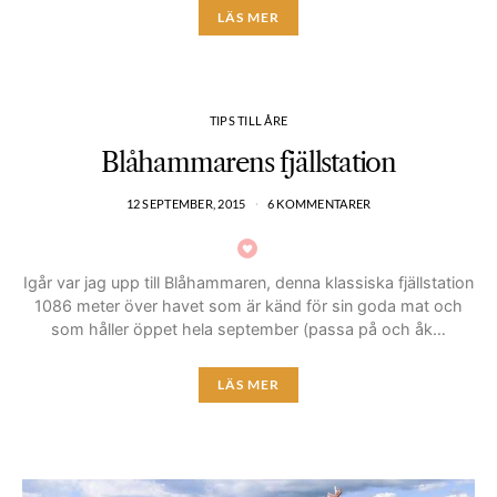
LÄS MER
TIPS TILL ÅRE
Blåhammarens fjällstation
12 SEPTEMBER, 2015
6 KOMMENTARER
Igår var jag upp till Blåhammaren, denna klassiska fjällstation
1086 meter över havet som är känd för sin goda mat och
som håller öppet hela september (passa på och åk…
LÄS MER