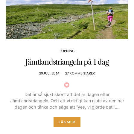
LÖPNING
Jämtlandstriangeln på 1 dag
20 JULI, 2014
27 KOMMENTARER
Det är så sjukt skönt att det är dagen efter
Jämtlandstriangeln. Och att vi riktigt kan njuta av den här
dagen och tänka och säga att “yes, vi gjorde det!”.…
LÄS MER