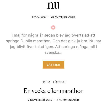
nu
8 MAJ, 2017
26 KOMMENTARER
I maj för några år sedan blev jag övertalad att
springa Dublin marathon. Och det gick ju bra. Nu har
jag blivit övertalad igen. Att springa många mil i
svenska…
LÄS MER
HALSA
LÖPNING
En vecka efter marathon
2 NOVEMBER, 2015
4 KOMMENTARER