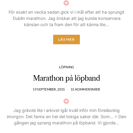
För exakt en vecka sedan gick vi i mål efter att ha sprungit
Dublin marathon. Jag önskar att jag kunde konservera
känslan och ta fram den för att känna lite…
LÄS MER
LÖPNING
Marathon på löpband
19 SEPTEMBER, 2015
15 KOMMENTARER
Jag grävde lite i arkivet igår kväll inför min föreläsning
imorgon. Det fanns en hel del tokiga saker där. Som… > Den
gången jag sprang marathon på löpband. Vi gjorde…