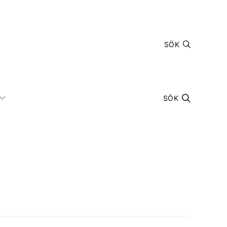
SÖK
SÖK