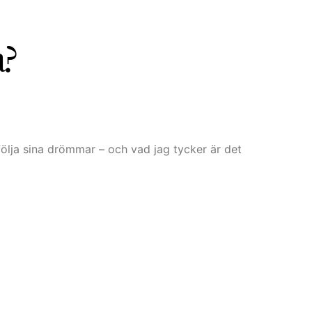
a?
följa sina drömmar – och vad jag tycker är det