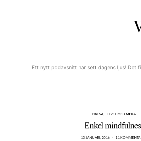
V
Ett nytt podavsnitt har sett dagens ljus! Det
HALSA
LIVET MED MERA
Enkel mindfulnes
13 JANUARI, 2016
11 KOMMENTA