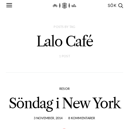
SÖK
POSTS BY TAG
Lalo Café
1 POST
RESOR
Söndag i New York
3 NOVEMBER, 2014
8 KOMMENTARER