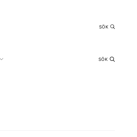
SÖK
SÖK