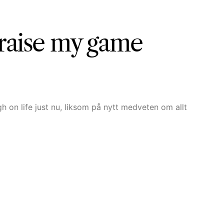
 raise my game
h on life just nu, liksom på nytt medveten om allt