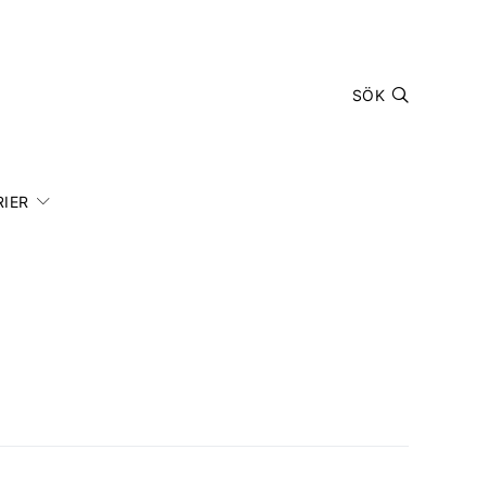
SÖK
IER