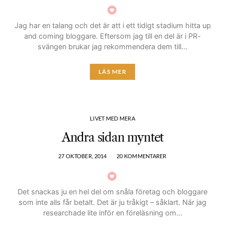
Jag har en talang och det är att i ett tidigt stadium hitta up
and coming bloggare. Eftersom jag till en del är i PR-
svängen brukar jag rekommendera dem till…
LÄS MER
LIVET MED MERA
Andra sidan myntet
27 OKTOBER, 2014
20 KOMMENTARER
Det snackas ju en hel del om snåla företag och bloggare
som inte alls får betalt. Det är ju tråkigt – såklart. När jag
researchade lite inför en föreläsning om…