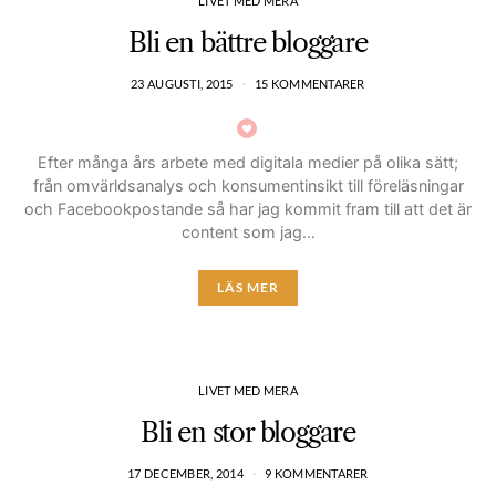
LIVET MED MERA
Bli en bättre bloggare
23 AUGUSTI, 2015
15 KOMMENTARER
Efter många års arbete med digitala medier på olika sätt;
från omvärldsanalys och konsumentinsikt till föreläsningar
och Facebookpostande så har jag kommit fram till att det är
content som jag…
LÄS MER
LIVET MED MERA
Bli en stor bloggare
17 DECEMBER, 2014
9 KOMMENTARER