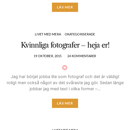
LÄS MER
LIVET MED MERA
OKATEGORISERADE
Kvinnliga fotografer – heja er!
19 OKTOBER, 2015
24 KOMMENTARER
Jag har börjat jobba lite som fotograf och det är väldigt
roligt men också något av det svåraste jag gör. Sedan länge
jobbar jag med text i olika former –…
LÄS MER