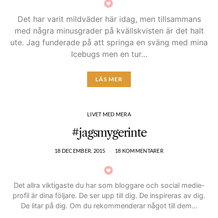
Det har varit mildväder här idag, men tillsammans
med några minusgrader på kvällskvisten är det halt
ute. Jag funderade på att springa en sväng med mina
Icebugs men en tur…
LÄS MER
LIVET MED MERA
#jagsmygerinte
18 DECEMBER, 2015
18 KOMMENTARER
Det allra viktigaste du har som bloggare och social medie-
profil är dina följare. De ser upp till dig. De inspireras av dig.
De litar på dig. Om du rekommenderar något till dem…