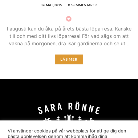
26 MAJ, 2015
8 KOMMENTARER
I augusti kan du åka på årets bästa löparresa. Kanske
till och med ditt livs löparresa! För vad sägs om att
vakna på morgonen, dra isär gardinerna och se ut…
LÄS MER
Vi använder cookies på vår webbplats för att ge dig den
bästa upplevelsen genom att komma ihåg dina