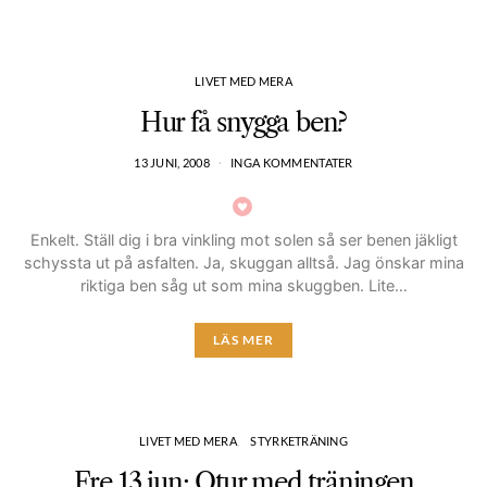
LIVET MED MERA
Hur få snygga ben?
13 JUNI, 2008
INGA KOMMENTATER
Enkelt. Ställ dig i bra vinkling mot solen så ser benen jäkligt
schyssta ut på asfalten. Ja, skuggan alltså. Jag önskar mina
riktiga ben såg ut som mina skuggben. Lite…
LÄS MER
LIVET MED MERA
STYRKETRÄNING
Fre 13 jun: Otur med träningen