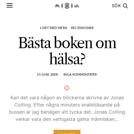
SÖK
LIVET MED MERA
RECENSIONER
Bästa boken om
hälsa?
15 JUNI, 2008
INGA KOMMENTATER
Kan det vara någon av böckerna skrivna av Jonas
Colting. Efter några minuters snabbläsande på
bussen är jag benägen att tycka det. Jonas Colting
verkar vara den vettigasta galna människan…