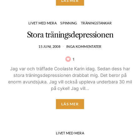
LÄS MER
LIVET MED MERA
SPINNING
TRÄNINGSTANKAR
Stora träningsdepressionen
15 JUNI, 2008
INGA KOMMENTATER
1
Jag var och träffade Coolaste Karin idag. Sedan dess har
stora träningsdepressionen drabbat mig. Det beror på
enorm avundsjuka. Jag vill också uppleva underbara 30 mil
på cykel! Jag vill…
LÄS MER
LIVET MED MERA