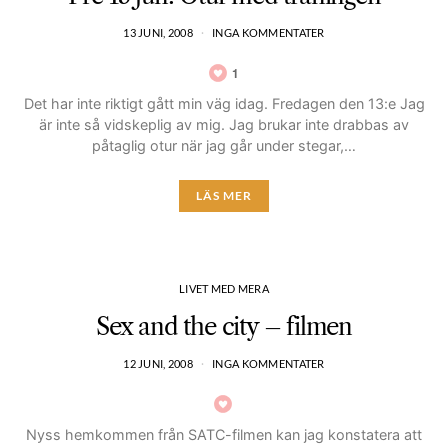
13 JUNI, 2008
INGA KOMMENTATER
1
Det har inte riktigt gått min väg idag. Fredagen den 13:e Jag
är inte så vidskeplig av mig. Jag brukar inte drabbas av
påtaglig otur när jag går under stegar,…
LÄS MER
LIVET MED MERA
Sex and the city – filmen
12 JUNI, 2008
INGA KOMMENTATER
Nyss hemkommen från SATC-filmen kan jag konstatera att