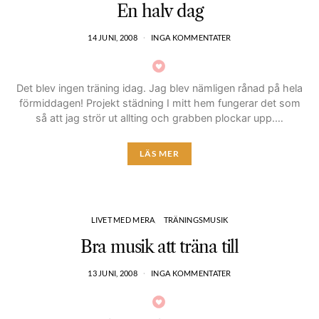
En halv dag
14 JUNI, 2008
INGA KOMMENTATER
Det blev ingen träning idag. Jag blev nämligen rånad på hela
förmiddagen! Projekt städning I mitt hem fungerar det som
så att jag strör ut allting och grabben plockar upp.…
LÄS MER
LIVET MED MERA
TRÄNINGSMUSIK
Bra musik att träna till
13 JUNI, 2008
INGA KOMMENTATER